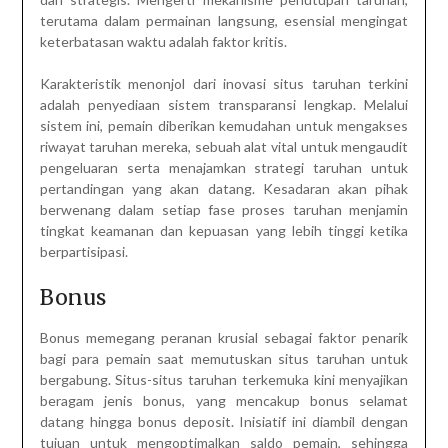
terutama dalam permainan langsung, esensial mengingat
keterbatasan waktu adalah faktor kritis.
Karakteristik menonjol dari inovasi situs taruhan terkini
adalah penyediaan sistem transparansi lengkap. Melalui
sistem ini, pemain diberikan kemudahan untuk mengakses
riwayat taruhan mereka, sebuah alat vital untuk mengaudit
pengeluaran serta menajamkan strategi taruhan untuk
pertandingan yang akan datang. Kesadaran akan pihak
berwenang dalam setiap fase proses taruhan menjamin
tingkat keamanan dan kepuasan yang lebih tinggi ketika
berpartisipasi.
Bonus
Bonus memegang peranan krusial sebagai faktor penarik
bagi para pemain saat memutuskan situs taruhan untuk
bergabung. Situs-situs taruhan terkemuka kini menyajikan
beragam jenis bonus, yang mencakup bonus selamat
datang hingga bonus deposit. Inisiatif ini diambil dengan
tujuan untuk mengoptimalkan saldo pemain, sehingga