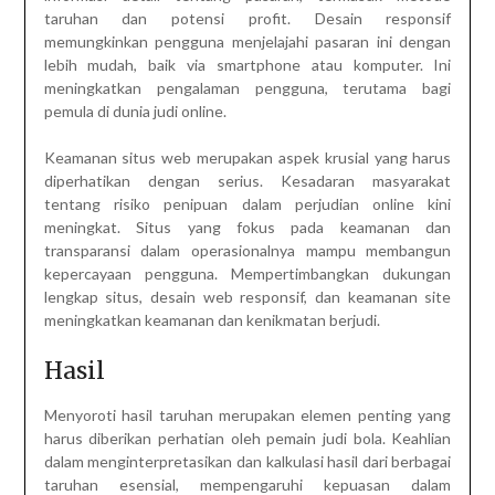
taruhan dan potensi profit. Desain responsif
memungkinkan pengguna menjelajahi pasaran ini dengan
lebih mudah, baik via smartphone atau komputer. Ini
meningkatkan pengalaman pengguna, terutama bagi
pemula di dunia judi online.
Keamanan situs web merupakan aspek krusial yang harus
diperhatikan dengan serius. Kesadaran masyarakat
tentang risiko penipuan dalam perjudian online kini
meningkat. Situs yang fokus pada keamanan dan
transparansi dalam operasionalnya mampu membangun
kepercayaan pengguna. Mempertimbangkan dukungan
lengkap situs, desain web responsif, dan keamanan site
meningkatkan keamanan dan kenikmatan berjudi.
Hasil
Menyoroti hasil taruhan merupakan elemen penting yang
harus diberikan perhatian oleh pemain judi bola. Keahlian
dalam menginterpretasikan dan kalkulasi hasil dari berbagai
taruhan esensial, mempengaruhi kepuasan dalam