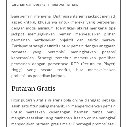
taruhan dari beragam meja permainan.
Bagi pemain, mengenali Distingsi antarjenis jackpot menjadi
aspek kritikal, khususnya untuk mereka yang beroperasi
dengan modal minimum. Identifikasi akurat mengenai tipe
jackpot memungkinkan pemain menyesuaikan pilihan
permainan berdasarkan objektif dan taktik mereka.
Terdapat strategi definitif untuk pemain dengan anggaran
terbatas yang berambisi meningkatkan potensi
keberhasilan. Strategi tersebut memerlukan pemilihan
permainan dengan persentase RTP (Return to Player)
tinggi, yang secara teoritis, bisa memaksimalkan
probabilitas penarikan jackpot.
Putaran Gratis
Fitur putaran gratis di arena bola online dianggap sebagai
salah satu fitur paling menarik. Ini memperbolehkan pemain
untuk merasakan kesenangan bermain tanpa perlu
menginvestasikan uang tambahan. Kasino online seringkali
menyediakan putaran gratis melalui berbagai promosi atau