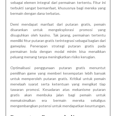
sebagai elemen integral dari permainan tertentu. Fitur ini
terbukti sangat bermanfaat, khususnya bagi mereka yang
bermain dengan dana terbatas.
Demi mendapat manfaat dari putaran gratis, pemain
disarankan untuk mengeksplorasi promosi yang
disuguhkan oleh kasino. Tak jarang, permainan tertentu
memiliki fitur putaran gratis terintegrasi sebagai bagian dari
gameplay. Penerapan strategi putaran gratis pada
permainan bola dengan modal minim bisa menaikkan
peluang menang tanpa meningkatkan risiko kerugian.
Optimalisasi penggunaan putaran gratis menuntut
pemilihan game yang memberi kesempatan lebih banyak
untuk memperoleh putaran gratis. Kritikal untuk pemain
menelaah syarat serta ketentuan yang mengikat tiap
tawaran promosi. Kesadaran atas mekanisme putaran
gratis akan membuka jalan bagi pemain untuk
memaksimalkan era bermain mereka sekaligus
mengembangkan potensi untuk mendapatkan keuntungan.