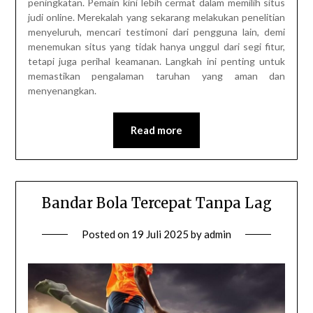
peningkatan. Pemain kini lebih cermat dalam memilih situs
judi online. Merekalah yang sekarang melakukan penelitian
menyeluruh, mencari testimoni dari pengguna lain, demi
menemukan situs yang tidak hanya unggul dari segi fitur,
tetapi juga perihal keamanan. Langkah ini penting untuk
memastikan pengalaman taruhan yang aman dan
menyenangkan.
Read more
Bandar Bola Tercepat Tanpa Lag
Posted on
19 Juli 2025
by
admin