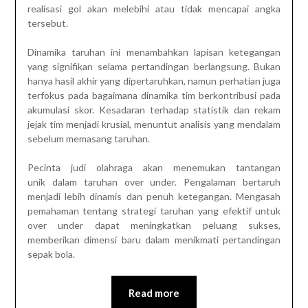
realisasi gol akan melebihi atau tidak mencapai angka
tersebut.
Dinamika taruhan ini menambahkan lapisan ketegangan
yang signifikan selama pertandingan berlangsung. Bukan
hanya hasil akhir yang dipertaruhkan, namun perhatian juga
terfokus pada bagaimana dinamika tim berkontribusi pada
akumulasi skor. Kesadaran terhadap statistik dan rekam
jejak tim menjadi krusial, menuntut analisis yang mendalam
sebelum memasang taruhan.
Pecinta judi olahraga akan menemukan tantangan
unik dalam taruhan over under. Pengalaman bertaruh
menjadi lebih dinamis dan penuh ketegangan. Mengasah
pemahaman tentang strategi taruhan yang efektif untuk
over under dapat meningkatkan peluang sukses,
memberikan dimensi baru dalam menikmati pertandingan
sepak bola.
Read more