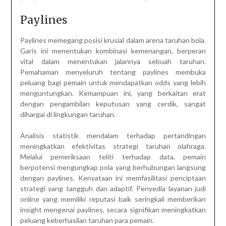
Paylines
Paylines memegang posisi krusial dalam arena taruhan bola.
Garis ini menentukan kombinasi kemenangan, berperan
vital dalam menentukan jalannya sebuah taruhan.
Pemahaman menyeluruh tentang paylines membuka
peluang bagi pemain untuk mendapatkan odds yang lebih
menguntungkan. Kemampuan ini, yang berkaitan erat
dengan pengambilan keputusan yang cerdik, sangat
dihargai di lingkungan taruhan.
Analisis statistik mendalam terhadap pertandingan
meningkatkan efektivitas strategi taruhan olahraga.
Melalui pemeriksaan teliti terhadap data, pemain
berpotensi mengungkap pola yang berhubungan langsung
dengan paylines. Kenyataan ini memfasilitasi penciptaan
strategi yang tangguh dan adaptif. Penyedia layanan judi
online yang memiliki reputasi baik seringkali memberikan
insight mengenai paylines, secara signifikan meningkatkan
peluang keberhasilan taruhan para pemain.