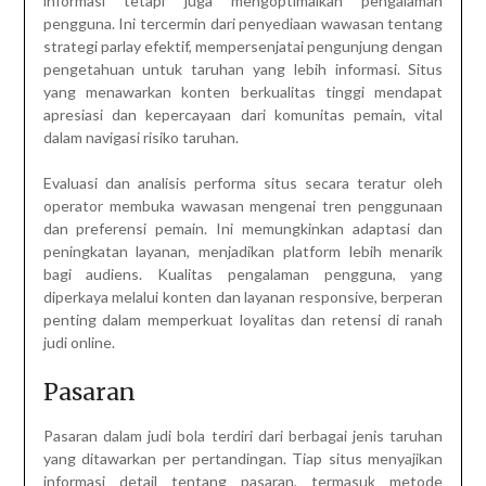
informasi tetapi juga mengoptimalkan pengalaman
pengguna. Ini tercermin dari penyediaan wawasan tentang
strategi parlay efektif, mempersenjatai pengunjung dengan
pengetahuan untuk taruhan yang lebih informasi. Situs
yang menawarkan konten berkualitas tinggi mendapat
apresiasi dan kepercayaan dari komunitas pemain, vital
dalam navigasi risiko taruhan.
Evaluasi dan analisis performa situs secara teratur oleh
operator membuka wawasan mengenai tren penggunaan
dan preferensi pemain. Ini memungkinkan adaptasi dan
peningkatan layanan, menjadikan platform lebih menarik
bagi audiens. Kualitas pengalaman pengguna, yang
diperkaya melalui konten dan layanan responsive, berperan
penting dalam memperkuat loyalitas dan retensi di ranah
judi online.
Pasaran
Pasaran dalam judi bola terdiri dari berbagai jenis taruhan
yang ditawarkan per pertandingan. Tiap situs menyajikan
informasi detail tentang pasaran, termasuk metode