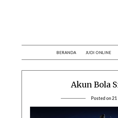
Skip
to
content
BERANDA
JUDI ONLINE
Akun Bola S
Posted on
21