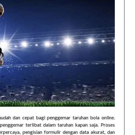
dah dan cepat bagi penggemar taruhan bola online.
penggemar terlibat dalam taruhan kapan saja. Proses
erpercaya, pengisian formulir dengan data akurat, dan