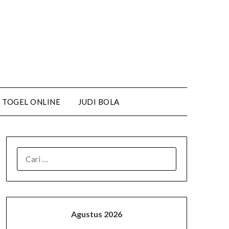
TOGEL ONLINE
JUDI BOLA
CARI
UNTUK:
Agustus 2026