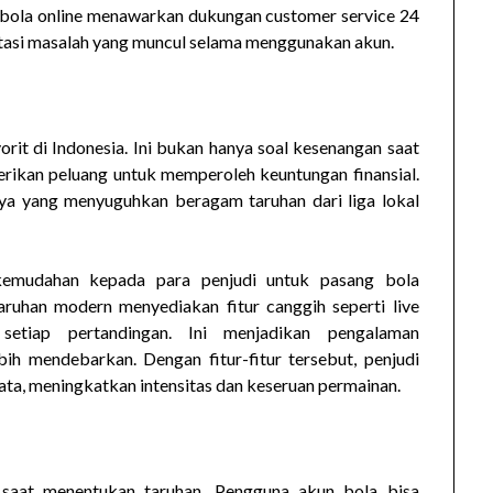
n bola online menawarkan dukungan customer service 24
atasi masalah yang muncul selama menggunakan akun.
orit di Indonesia. Ini bukan hanya soal kesenangan saat
erikan peluang untuk memperoleh keuntungan finansial.
aya yang menyuguhkan beragam taruhan dari liga lokal
emudahan kepada para penjudi untuk pasang bola
taruhan modern menyediakan fitur canggih seperti live
setiap pertandingan. Ini menjadikan pengalaman
bih mendebarkan. Dengan fitur-fitur tersebut, penjudi
ta, meningkatkan intensitas dan keseruan permainan.
 saat menentukan taruhan. Pengguna akun bola bisa