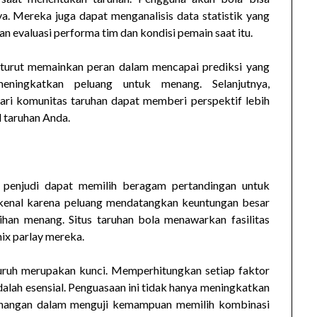
a. Mereka juga dapat menganalisis data statistik yang
kan evaluasi performa tim dan kondisi pemain saat itu.
turut memainkan peran dalam mencapai prediksi yang
meningkatkan peluang untuk menang. Selanjutnya,
ri komunitas taruhan dapat memberi perspektif lebih
 taruhan Anda.
penjudi dapat memilih beragam pertandingan untuk
erkenal karena peluang mendatangkan keuntungan besar
ihan menang. Situs taruhan bola menawarkan fasilitas
x parlay mereka.
luruh merupakan kunci. Memperhitungkan setiap faktor
alah esensial. Penguasaan ini tidak hanya meningkatkan
nangan dalam menguji kemampuan memilih kombinasi