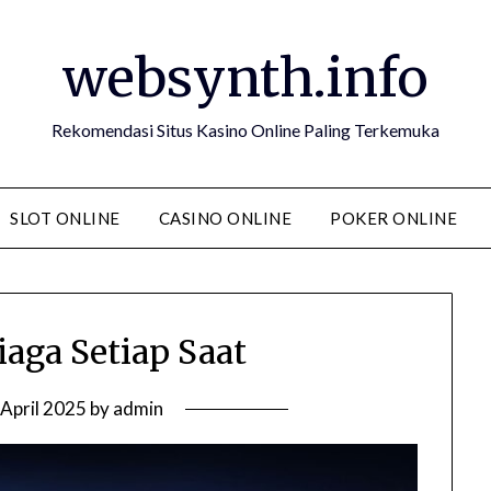
websynth.info
Rekomendasi Situs Kasino Online Paling Terkemuka
SLOT ONLINE
CASINO ONLINE
POKER ONLINE
iaga Setiap Saat
 April 2025
by
admin