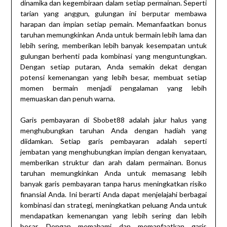
dinamika dan kegembiraan dalam setiap permainan. Seperti
tarian yang anggun, gulungan ini berputar membawa
harapan dan impian setiap pemain. Memanfaatkan bonus
taruhan memungkinkan Anda untuk bermain lebih lama dan
lebih sering, memberikan lebih banyak kesempatan untuk
gulungan berhenti pada kombinasi yang menguntungkan.
Dengan setiap putaran, Anda semakin dekat dengan
potensi kemenangan yang lebih besar, membuat setiap
momen bermain menjadi pengalaman yang lebih
memuaskan dan penuh warna.
Garis pembayaran di Sbobet88 adalah jalur halus yang
menghubungkan taruhan Anda dengan hadiah yang
diidamkan. Setiap garis pembayaran adalah seperti
jembatan yang menghubungkan impian dengan kenyataan,
memberikan struktur dan arah dalam permainan. Bonus
taruhan memungkinkan Anda untuk memasang lebih
banyak garis pembayaran tanpa harus meningkatkan risiko
finansial Anda. Ini berarti Anda dapat menjelajahi berbagai
kombinasi dan strategi, meningkatkan peluang Anda untuk
mendapatkan kemenangan yang lebih sering dan lebih
besar. Dengan memahami dan memanfaatkan garis