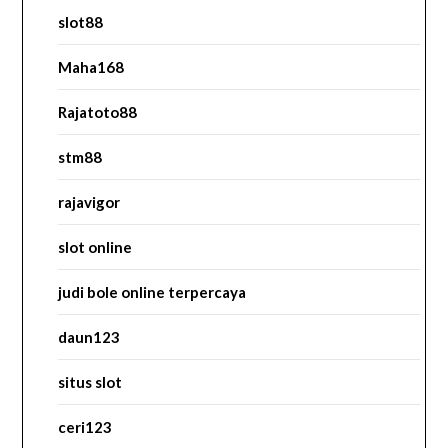
slot88
Maha168
Rajatoto88
stm88
rajavigor
slot online
judi bole online terpercaya
daun123
situs slot
ceri123