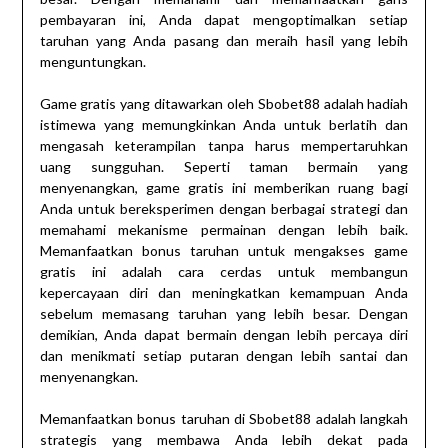
pembayaran ini, Anda dapat mengoptimalkan setiap
taruhan yang Anda pasang dan meraih hasil yang lebih
menguntungkan.
Game gratis yang ditawarkan oleh Sbobet88 adalah hadiah
istimewa yang memungkinkan Anda untuk berlatih dan
mengasah keterampilan tanpa harus mempertaruhkan
uang sungguhan. Seperti taman bermain yang
menyenangkan, game gratis ini memberikan ruang bagi
Anda untuk bereksperimen dengan berbagai strategi dan
memahami mekanisme permainan dengan lebih baik.
Memanfaatkan bonus taruhan untuk mengakses game
gratis ini adalah cara cerdas untuk membangun
kepercayaan diri dan meningkatkan kemampuan Anda
sebelum memasang taruhan yang lebih besar. Dengan
demikian, Anda dapat bermain dengan lebih percaya diri
dan menikmati setiap putaran dengan lebih santai dan
menyenangkan.
Memanfaatkan bonus taruhan di Sbobet88 adalah langkah
strategis yang membawa Anda lebih dekat pada