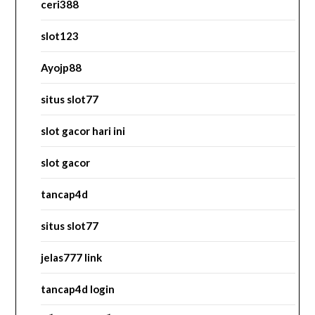
ceri388
slot123
Ayojp88
situs slot77
slot gacor hari ini
slot gacor
tancap4d
situs slot77
jelas777 link
tancap4d login