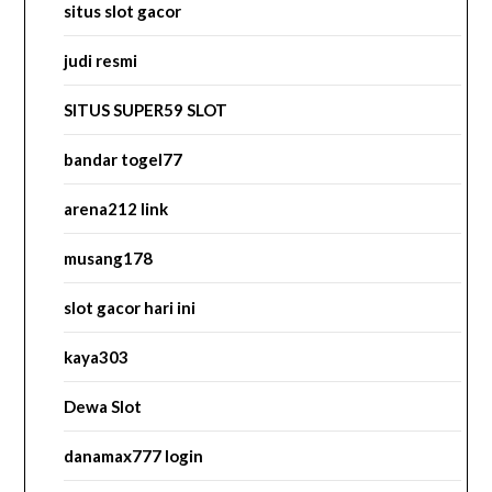
situs slot gacor
judi resmi
SITUS SUPER59 SLOT
bandar togel77
arena212 link
musang178
slot gacor hari ini
kaya303
Dewa Slot
danamax777 login