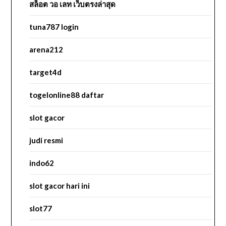
สล็อต วอ เลท เว็บตรงล่าสุด
tuna787 login
arena212
target4d
togelonline88 daftar
slot gacor
judi resmi
indo62
slot gacor hari ini
slot77