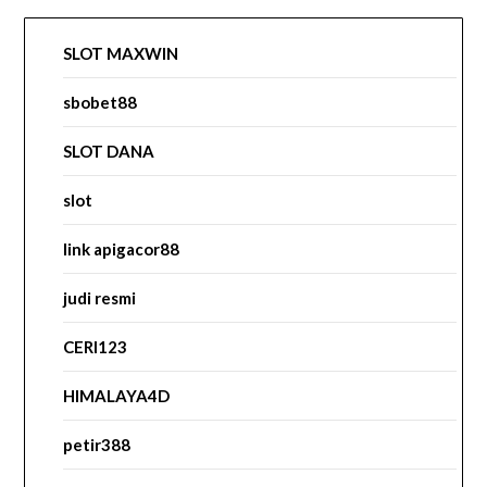
SLOT MAXWIN
sbobet88
SLOT DANA
slot
link apigacor88
judi resmi
CERI123
HIMALAYA4D
petir388