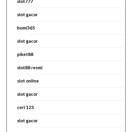
slot777
slot gacor
bumi365
slot gacor
piket88
slot88 resmi
slot online
slot gacor
ceri 123
slot gacor