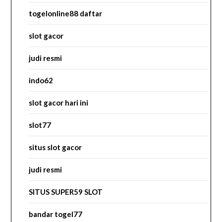
togelonline88 daftar
slot gacor
judi resmi
indo62
slot gacor hari ini
slot77
situs slot gacor
judi resmi
SITUS SUPER59 SLOT
bandar togel77