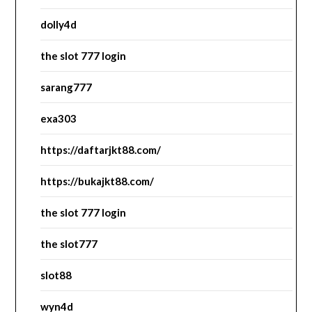
dolly4d
the slot 777 login
sarang777
exa303
https://daftarjkt88.com/
https://bukajkt88.com/
the slot 777 login
the slot777
slot88
wyn4d