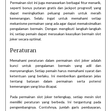
Permainan slot ini juga menawarkan berbagai fitur menarik,
seperti bonus putaran gratis dan jackpot progresif, yang
dapat meningkatkan peluang pemain untuk meraih
kemenangan. Selalu ingat untuk memahami setiap
mekanisme permainan yang ada agar dapat memaksimalkan
pengalaman bermain. Dengan mengikuti langkah-langkah
ini, setiap pemain dapat merasakan keasyikan bermain slot
joker secara optimal.
Peraturan
Memahami peraturan dalam permainan slot joker adalah
kunci untuk pengalaman bermain yang adil dan
menyenangkan. Setiap pemain harus memahami syarat dan
ketentuan yang berlaku. Ini memberikan gambaran jelas
tentang batasan dalam permainan serta potensi
kemenangan yang bisa dicapai.
Pada permainan slot joker terlengkap, setiap mesin slot
memiliki peraturan yang berbeda. Ini tergantung pada
pengembangnya. Contohnya, jumlah garis pembayaran,