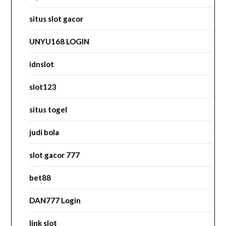
situs slot gacor
UNYU168 LOGIN
idnslot
slot123
situs togel
judi bola
slot gacor 777
bet88
DAN777 Login
link slot