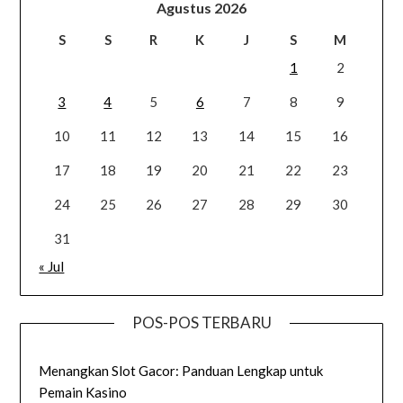
Agustus 2026
S
S
R
K
J
S
M
1
2
3
4
5
6
7
8
9
10
11
12
13
14
15
16
17
18
19
20
21
22
23
24
25
26
27
28
29
30
31
« Jul
POS-POS TERBARU
Menangkan Slot Gacor: Panduan Lengkap untuk
Pemain Kasino