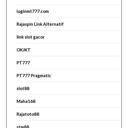
loginmt777.com
Rajaspin Link Alternatif
link slot gacor
OKJKT
PT777
PT777 Pragmatic
slot88
Maha168
Rajatoto88
stm88