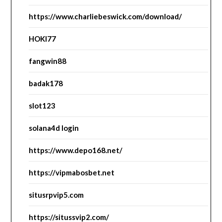
https://www.charliebeswick.com/download/
HOKI77
fangwin88
badak178
slot123
solana4d login
https://www.depo168.net/
https://vipmabosbet.net
situsrpvip5.com
https://situssvip2.com/