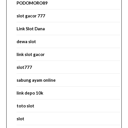
PODOMORO89
slot gacor 777
Link Slot Dana
dewa slot
link slot gacor
slot777
sabung ayam online
link depo 10k
toto slot
slot