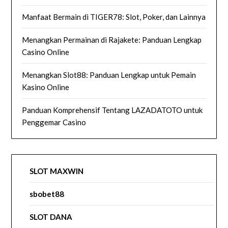
Manfaat Bermain di TIGER78: Slot, Poker, dan Lainnya
Menangkan Permainan di Rajakete: Panduan Lengkap
Casino Online
Menangkan Slot88: Panduan Lengkap untuk Pemain
Kasino Online
Panduan Komprehensif Tentang LAZADATOTO untuk
Penggemar Casino
SLOT MAXWIN
sbobet88
SLOT DANA