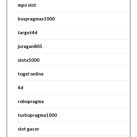
mpo slot
bospragmax1000
target4d
juragan805
slotx5000
togel online
4d
robopragma
turbopragma1000
slot gacor