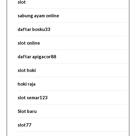
slot
sabung ayam online
daftar bosku33
slot online
daftar apigacor88
slot hoki
hoki raja
slot semar123
Slot baru
slot77