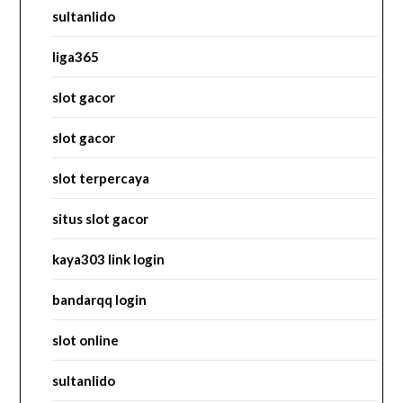
sultanlido
liga365
slot gacor
slot gacor
slot terpercaya
situs slot gacor
kaya303 link login
bandarqq login
slot online
sultanlido