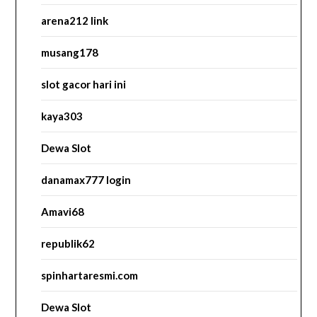
arena212 link
musang178
slot gacor hari ini
kaya303
Dewa Slot
danamax777 login
Amavi68
republik62
spinhartaresmi.com
Dewa Slot