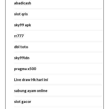
abadicash
slot qris
sky99 apk
rr777
dbl toto
sky99idn
pragma x500
Live draw Hk hari ini
sabung ayam online
slot gacor