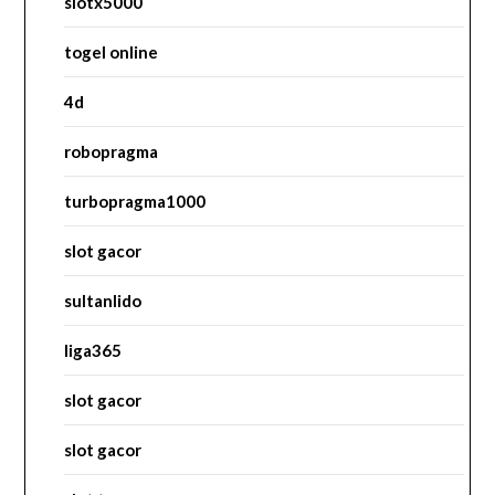
slotx5000
togel online
4d
robopragma
turbopragma1000
slot gacor
sultanlido
liga365
slot gacor
slot gacor