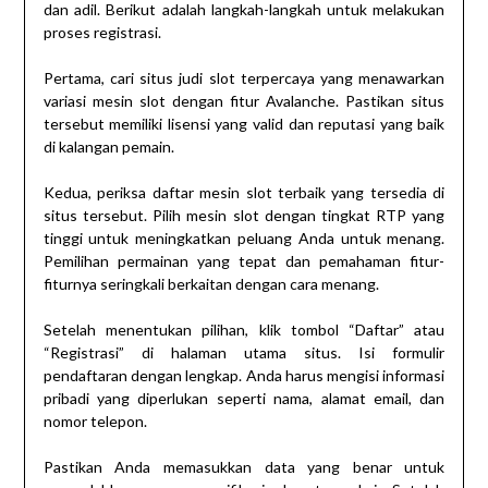
dan adil. Berikut adalah langkah-langkah untuk melakukan
proses registrasi.
Pertama, cari situs judi slot terpercaya yang menawarkan
variasi mesin slot dengan fitur Avalanche. Pastikan situs
tersebut memiliki lisensi yang valid dan reputasi yang baik
di kalangan pemain.
Kedua, periksa daftar mesin slot terbaik yang tersedia di
situs tersebut. Pilih mesin slot dengan tingkat RTP yang
tinggi untuk meningkatkan peluang Anda untuk menang.
Pemilihan permainan yang tepat dan pemahaman fitur-
fiturnya seringkali berkaitan dengan cara menang.
Setelah menentukan pilihan, klik tombol “Daftar” atau
“Registrasi” di halaman utama situs. Isi formulir
pendaftaran dengan lengkap. Anda harus mengisi informasi
pribadi yang diperlukan seperti nama, alamat email, dan
nomor telepon.
Pastikan Anda memasukkan data yang benar untuk