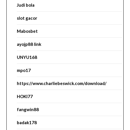
Judi bola
slot gacor
Mabosbet
ayojp88 link
UNYU168
mpo17
https://www.charliebeswick.com/download/
HOKI77
fangwin88
badak178