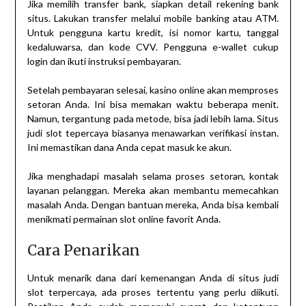
Jika memilih transfer bank, siapkan detail rekening bank
situs. Lakukan transfer melalui mobile banking atau ATM.
Untuk pengguna kartu kredit, isi nomor kartu, tanggal
kedaluwarsa, dan kode CVV. Pengguna e-wallet cukup
login dan ikuti instruksi pembayaran.
Setelah pembayaran selesai, kasino online akan memproses
setoran Anda. Ini bisa memakan waktu beberapa menit.
Namun, tergantung pada metode, bisa jadi lebih lama. Situs
judi slot tepercaya biasanya menawarkan verifikasi instan.
Ini memastikan dana Anda cepat masuk ke akun.
Jika menghadapi masalah selama proses setoran, kontak
layanan pelanggan. Mereka akan membantu memecahkan
masalah Anda. Dengan bantuan mereka, Anda bisa kembali
menikmati permainan slot online favorit Anda.
Cara Penarikan
Untuk menarik dana dari kemenangan Anda di situs judi
slot terpercaya, ada proses tertentu yang perlu diikuti.