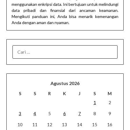
menggunakan enkripsi data. Ini bertujuan untuk melindungi
data pribadi dan finansial dari ancaman keamanan.
Mengikuti panduan ini, Anda bisa menarik kemenangan
Anda dengan aman dan nyaman.
CARI
UNTUK:
Agustus 2026
S
S
R
K
J
S
M
1
2
3
4
5
6
7
8
9
10
11
12
13
14
15
16