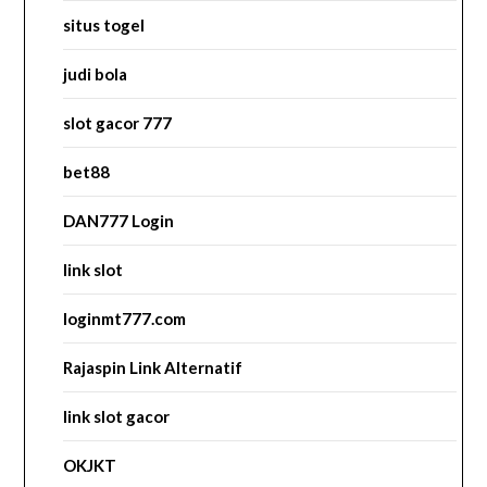
situs togel
judi bola
slot gacor 777
bet88
DAN777 Login
link slot
loginmt777.com
Rajaspin Link Alternatif
link slot gacor
OKJKT