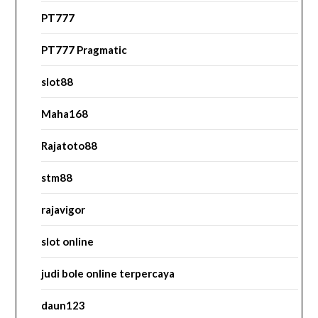
PT777
PT777 Pragmatic
slot88
Maha168
Rajatoto88
stm88
rajavigor
slot online
judi bole online terpercaya
daun123