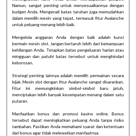
Namun, sangat penting untuk menyesuaikannya dengan
budget Anda. Mengenali batas taruhan juga memudahkan
dalam memilih mesin yang tepat, termasuk fitur Avalanche
untuk peluang menang lebih baik.
Mengelola anggaran Anda dengan baik adalah kunci
bermain mesin slot. Jangan bertaruh lebih dari kemampuan
kehilangan Anda. Tetapkan batas pengeluaran harian atau
mingguan dan patuhi batas tersebut untuk menghindari
keborosan.
Strategi penting lainnya adalah memilih permainan secara
bijak. Mesin slot dengan fitur Avalanche sangat disarankan.
Fitur ini memungkinkan simbol-simbol baru jatuh,
menciptakan lebih banyak kesempatan menang dalam satu
putaran.
Manfaatkan bonus dan promosi kasino online. Bonus
tersebut dapat meningkatkan peluang Anda tanpa risiko
tambahan. Pastikan Anda memahami syarat dan ketentuan
dari bonus agar tidak melewatkan manfaatnya.