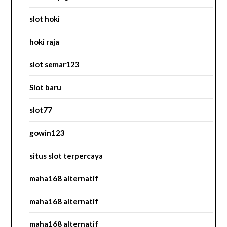
slot hoki
hoki raja
slot semar123
Slot baru
slot77
gowin123
situs slot terpercaya
maha168 alternatif
maha168 alternatif
maha168 alternatif