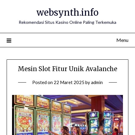
Skip
websynth.info
to
content
Rekomendasi Situs Kasino Online Paling Terkemuka
Menu
Mesin Slot Fitur Unik Avalanche
Posted on
22 Maret 2025
by
admin