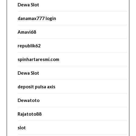
Dewa Slot
danamax777 login
Amavi68
republik62
spinhartaresmi.com
Dewa Slot
deposit pulsa axis
Dewatoto
Rajatoto88
slot