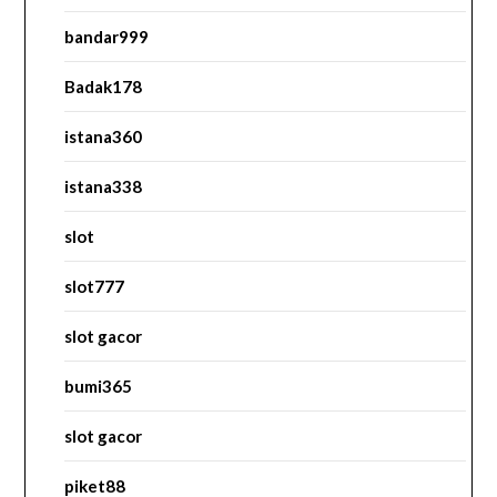
bandar999
Badak178
istana360
istana338
slot
slot777
slot gacor
bumi365
slot gacor
piket88