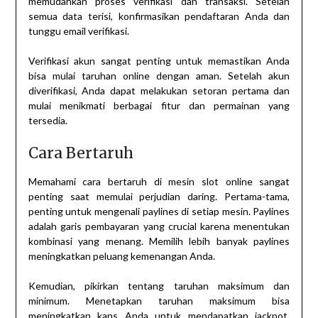
memudahkan proses verifikasi dan transaksi. Setelah
semua data terisi, konfirmasikan pendaftaran Anda dan
tunggu email verifikasi.
Verifikasi akun sangat penting untuk memastikan Anda
bisa mulai taruhan online dengan aman. Setelah akun
diverifikasi, Anda dapat melakukan setoran pertama dan
mulai menikmati berbagai fitur dan permainan yang
tersedia.
Cara Bertaruh
Memahami cara bertaruh di mesin slot online sangat
penting saat memulai perjudian daring. Pertama-tama,
penting untuk mengenali paylines di setiap mesin. Paylines
adalah garis pembayaran yang crucial karena menentukan
kombinasi yang menang. Memilih lebih banyak paylines
meningkatkan peluang kemenangan Anda.
Kemudian, pikirkan tentang taruhan maksimum dan
minimum. Menetapkan taruhan maksimum bisa
meningkatkan kans Anda untuk mendapatkan jackpot.