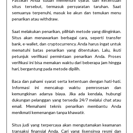
Pastikan Anda sudah memenuhi syarat dan ketentuan
situs tersebut, termasuk persyaratan taruhan. Saat
semuanya terpenuhi, masuk ke akun dan temukan menu
penarikan atau withdraw.
Saat melakukan penarikan, pilihlah metode yang diinginkan.
Situs akan menawarkan berbagai cara, seperti transfer
bank, e-wallet, dan cryptocurrency. Anda harus ingat untuk
mematuhi batas penarikan yang ditentukan. Lalu, ikuti
petunjuk verifikasi permintaan penarikan Anda. Proses
verifikasi ini bisa memakan waktu dari beberapa jam hingga
hari, bergantung pada metode dipilih.
Baca dan pahami syarat serta ketentuan dengan hati-hati.
Informasi ini mencakup waktu pemrosesan dan
kemungkinan adanya biaya. Jika ada kendala, hubungi
dukungan pelanggan yang tersedia 24/7 melalui chat atau
email. Memahami teknis penarikan membantu Anda
menikmati kemenangan tanpa khawatir.
Situs judi yang terpercaya akan mengutamakan keamanan
transaksi finansial Anda. Cari yang lisensinya resmi dan