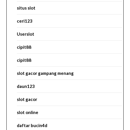
situs slot
ceri123
Userslot
cipit88
cipit88
slot gacor gampang menang
daun123
slot gacor
slot online
daftar bucin4d