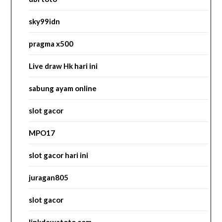
sky99idn
pragma x500
Live draw Hk hari ini
sabung ayam online
slot gacor
MPO17
slot gacor hari ini
juragan805
slot gacor
linkdewatoto.com