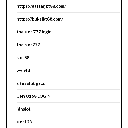
https://daftarjkt88.com/
https://bukajkt88.com/
the slot 777 login
the slot777
slot88
wyn4d
situs slot gacor
UNYU168 LOGIN
idnslot
slot123