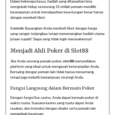
Dalam beberapa kasus, hadiah yang ditawarkan bisa
mengubah hidup seseorang. Di sinilah pemain memiliki
kesempatan untuk mendapatkan keuntungan besar hanya
dengan membeli tiket.
Contoh:
Bayangkan Anda membeli tiket dengan harga
yang sangat terjangkau tetapi memenangkan hadiah utama
jutaan rupiah! Siapa yang tidak ingin merasakannya?
Menjadi Ahli Poker di Slot88
Jika Anda seorang pemain poker,
slot88
menyediakan
platform yang ideal untuk mengasah keterampilan Anda.
Bersaing dengan pemain lain tidak hanya menantang,
tetapi juga melatih kemampuan strategi Anda.
Fungsi Langsung dalam Bermain Poker
Dengan fungsi live casino, Anda dapat bermain poker di
waktu nyata. Suasana kasino yang nyata dapat Anda
rasakan, dan interaksi dengan dealer serta pemain lain
menambah keseruan.