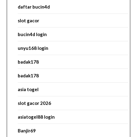
daftar bucin4d
slot gacor
bucin4d login
unyu168 login
badak178
badak178
asia togel
slot gacor 2026
asiatogel88 login
Banjir69