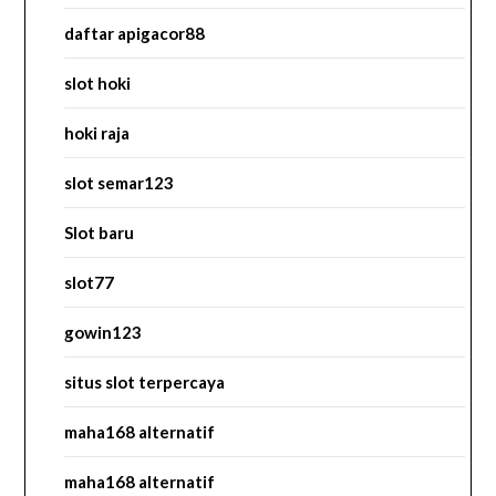
daftar apigacor88
slot hoki
hoki raja
slot semar123
Slot baru
slot77
gowin123
situs slot terpercaya
maha168 alternatif
maha168 alternatif