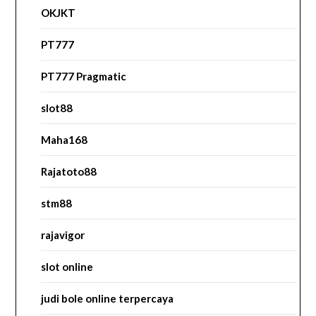
OKJKT
PT777
PT777 Pragmatic
slot88
Maha168
Rajatoto88
stm88
rajavigor
slot online
judi bole online terpercaya