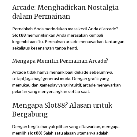
Arcade: Menghadirkan Nostalgia
dalam Permainan
Pernahkah Anda merindukan masa kecil Anda di arcade?
Slot88
memungkinkan Anda merasakan kembali
kegembiraan itu. Permainan arcade menawarkan tantangan
sekaligus kesenangan tanpa henti.
Mengapa Memilih Permainan Arcade?
Arcade tidak hanya menarik bagi dekade sebelumnya,
tetapi juga bagi generasi muda. Dengan grafik yang
memukau dan gameplay yang intuitif, arcade menawarkan
pelarian yang menyenangkan setiap saat.
Mengapa Slot88? Alasan untuk
Bergabung
Dengan begitu banyak pilihan yang ditawarkan, mengapa
memilih
slot88
? Salah satu alasan utamanya adalah