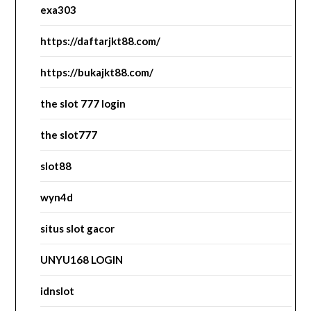
exa303
https://daftarjkt88.com/
https://bukajkt88.com/
the slot 777 login
the slot777
slot88
wyn4d
situs slot gacor
UNYU168 LOGIN
idnslot