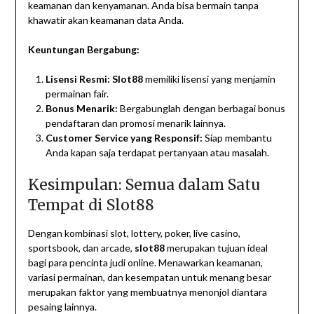
keamanan dan kenyamanan. Anda bisa bermain tanpa
khawatir akan keamanan data Anda.
Keuntungan Bergabung:
Lisensi Resmi:
Slot88
memiliki lisensi yang menjamin
permainan fair.
Bonus Menarik:
Bergabunglah dengan berbagai bonus
pendaftaran dan promosi menarik lainnya.
Customer Service yang Responsif:
Siap membantu
Anda kapan saja terdapat pertanyaan atau masalah.
Kesimpulan: Semua dalam Satu
Tempat di Slot88
Dengan kombinasi slot, lottery, poker, live casino,
sportsbook, dan arcade,
slot88
merupakan tujuan ideal
bagi para pencinta judi online. Menawarkan keamanan,
variasi permainan, dan kesempatan untuk menang besar
merupakan faktor yang membuatnya menonjol diantara
pesaing lainnya.