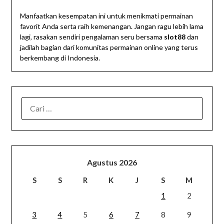
Manfaatkan kesempatan ini untuk menikmati permainan
favorit Anda serta raih kemenangan. Jangan ragu lebih lama
lagi, rasakan sendiri pengalaman seru bersama
slot88
dan
jadilah bagian dari komunitas permainan online yang terus
berkembang di Indonesia.
CARI
UNTUK:
Agustus 2026
S
S
R
K
J
S
M
1
2
3
4
5
6
7
8
9