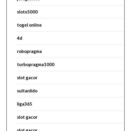
slotx5000
togel online
4d
robopragma
turbopragma1000
slot gacor
sultanlido
liga365
slot gacor
slot gacor