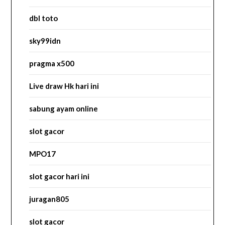
dbl toto
sky99idn
pragma x500
Live draw Hk hari ini
sabung ayam online
slot gacor
MPO17
slot gacor hari ini
juragan805
slot gacor