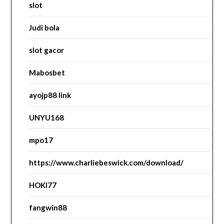
slot
Judi bola
slot gacor
Mabosbet
ayojp88 link
UNYU168
mpo17
https://www.charliebeswick.com/download/
HOKI77
fangwin88