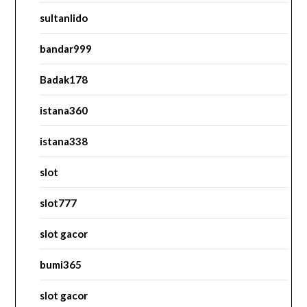
sultanlido
bandar999
Badak178
istana360
istana338
slot
slot777
slot gacor
bumi365
slot gacor