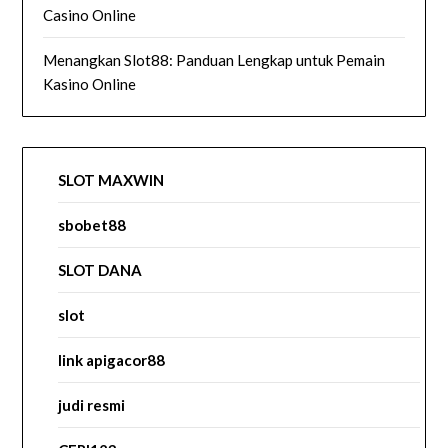
Casino Online
Menangkan Slot88: Panduan Lengkap untuk Pemain
Kasino Online
SLOT MAXWIN
sbobet88
SLOT DANA
slot
link apigacor88
judi resmi