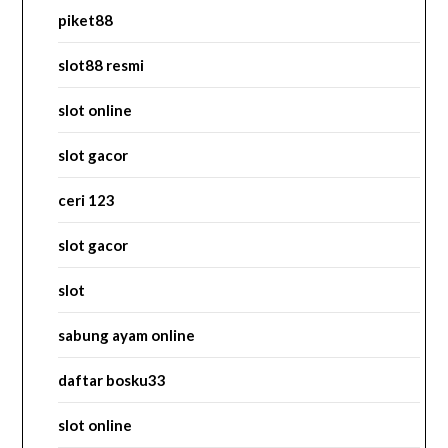
piket88
slot88 resmi
slot online
slot gacor
ceri 123
slot gacor
slot
sabung ayam online
daftar bosku33
slot online