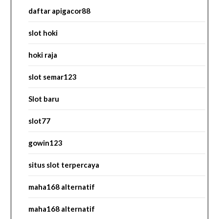
daftar apigacor88
slot hoki
hoki raja
slot semar123
Slot baru
slot77
gowin123
situs slot terpercaya
maha168 alternatif
maha168 alternatif