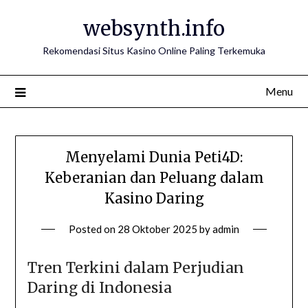
Skip
websynth.info
to
content
Rekomendasi Situs Kasino Online Paling Terkemuka
Menu
Menyelami Dunia Peti4D:
Keberanian dan Peluang dalam
Kasino Daring
Posted on
28 Oktober 2025
by
admin
Tren Terkini dalam Perjudian
Daring di Indonesia