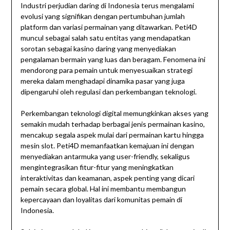
Industri perjudian daring di Indonesia terus mengalami
evolusi yang signifikan dengan pertumbuhan jumlah
platform dan variasi permainan yang ditawarkan. Peti4D
muncul sebagai salah satu entitas yang mendapatkan
sorotan sebagai kasino daring yang menyediakan
pengalaman bermain yang luas dan beragam. Fenomena ini
mendorong para pemain untuk menyesuaikan strategi
mereka dalam menghadapi dinamika pasar yang juga
dipengaruhi oleh regulasi dan perkembangan teknologi.
Perkembangan teknologi digital memungkinkan akses yang
semakin mudah terhadap berbagai jenis permainan kasino,
mencakup segala aspek mulai dari permainan kartu hingga
mesin slot. Peti4D memanfaatkan kemajuan ini dengan
menyediakan antarmuka yang user-friendly, sekaligus
mengintegrasikan fitur-fitur yang meningkatkan
interaktivitas dan keamanan, aspek penting yang dicari
pemain secara global. Hal ini membantu membangun
kepercayaan dan loyalitas dari komunitas pemain di
Indonesia.