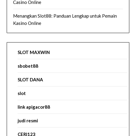
Casino Online
Menangkan Slot88: Panduan Lengkap untuk Pemain
Kasino Online
SLOT MAXWIN
sbobet88
SLOT DANA
slot
link apigacor88
judi resmi
CERI123