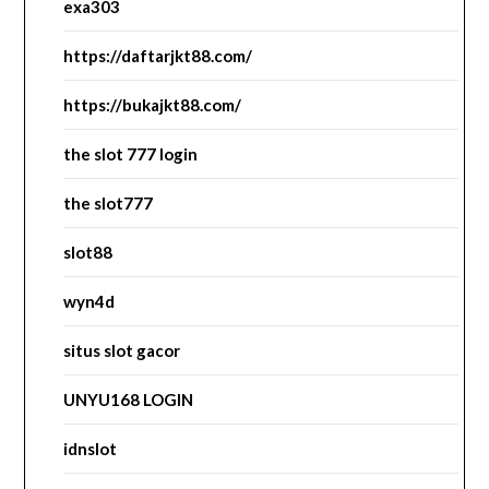
exa303
https://daftarjkt88.com/
https://bukajkt88.com/
the slot 777 login
the slot777
slot88
wyn4d
situs slot gacor
UNYU168 LOGIN
idnslot