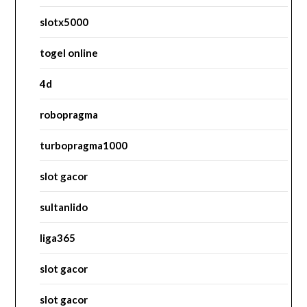
slotx5000
togel online
4d
robopragma
turbopragma1000
slot gacor
sultanlido
liga365
slot gacor
slot gacor