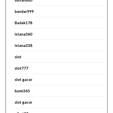
sultanlido
bandar999
Badak178
istana360
istana338
slot
slot777
slot gacor
bumi365
slot gacor