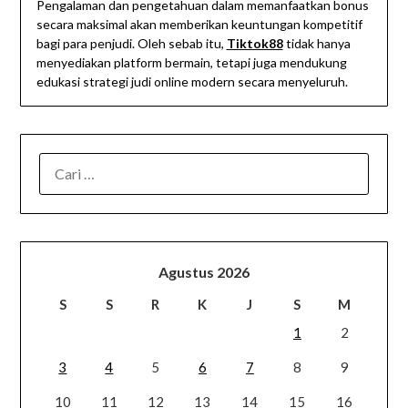
Pengalaman dan pengetahuan dalam memanfaatkan bonus
secara maksimal akan memberikan keuntungan kompetitif
bagi para penjudi. Oleh sebab itu,
Tiktok88
tidak hanya
menyediakan platform bermain, tetapi juga mendukung
edukasi strategi judi online modern secara menyeluruh.
CARI
UNTUK:
Agustus 2026
S
S
R
K
J
S
M
1
2
3
4
5
6
7
8
9
10
11
12
13
14
15
16