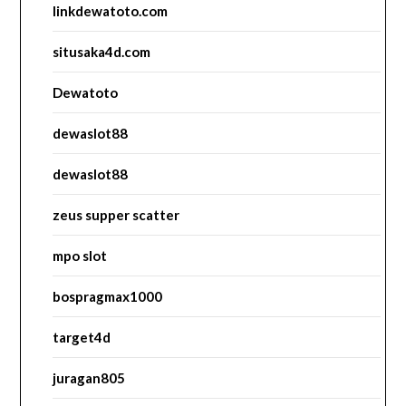
linkdewatoto.com
situsaka4d.com
Dewatoto
dewaslot88
dewaslot88
zeus supper scatter
mpo slot
bospragmax1000
target4d
juragan805