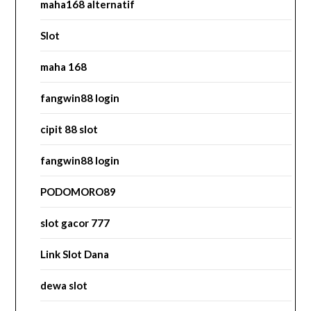
maha168 alternatif
Slot
maha 168
fangwin88 login
cipit 88 slot
fangwin88 login
PODOMORO89
slot gacor 777
Link Slot Dana
dewa slot