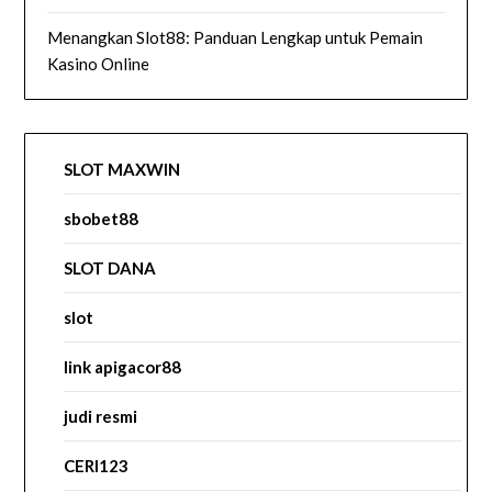
Menangkan Slot88: Panduan Lengkap untuk Pemain
Kasino Online
SLOT MAXWIN
sbobet88
SLOT DANA
slot
link apigacor88
judi resmi
CERI123