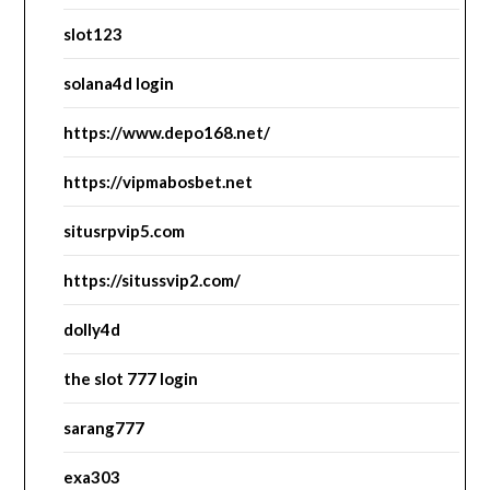
slot123
solana4d login
https://www.depo168.net/
https://vipmabosbet.net
situsrpvip5.com
https://situssvip2.com/
dolly4d
the slot 777 login
sarang777
exa303