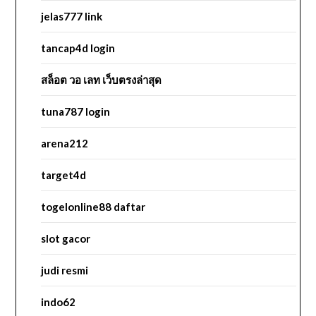
jelas777 link
tancap4d login
สล็อต วอ เลท เว็บตรงล่าสุด
tuna787 login
arena212
target4d
togelonline88 daftar
slot gacor
judi resmi
indo62