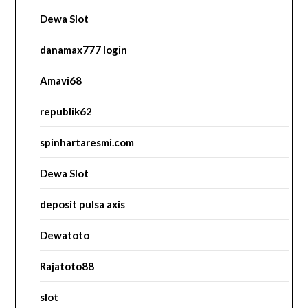
Dewa Slot
danamax777 login
Amavi68
republik62
spinhartaresmi.com
Dewa Slot
deposit pulsa axis
Dewatoto
Rajatoto88
slot