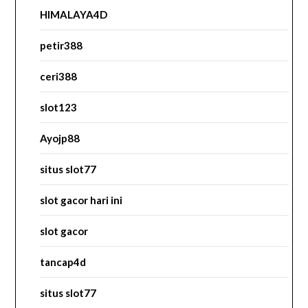
HIMALAYA4D
petir388
ceri388
slot123
Ayojp88
situs slot77
slot gacor hari ini
slot gacor
tancap4d
situs slot77