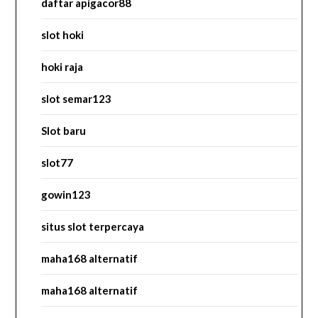
daftar apigacor88
slot hoki
hoki raja
slot semar123
Slot baru
slot77
gowin123
situs slot terpercaya
maha168 alternatif
maha168 alternatif