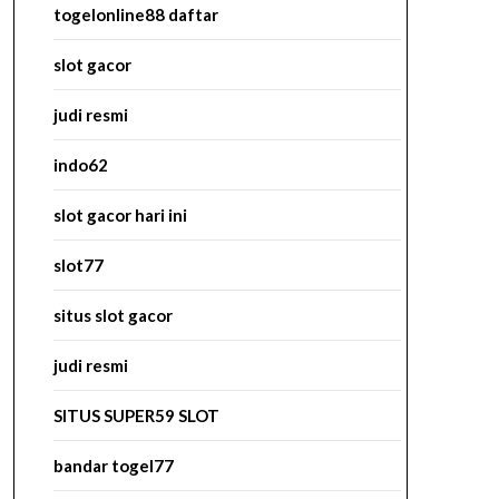
togelonline88 daftar
slot gacor
judi resmi
indo62
slot gacor hari ini
slot77
situs slot gacor
judi resmi
SITUS SUPER59 SLOT
bandar togel77