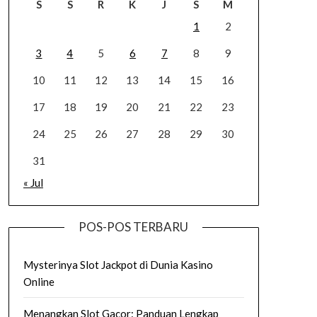
S
S
R
K
J
S
M
1
2
3
4
5
6
7
8
9
10
11
12
13
14
15
16
17
18
19
20
21
22
23
24
25
26
27
28
29
30
31
« Jul
POS-POS TERBARU
Mysterinya Slot Jackpot di Dunia Kasino
Online
Menangkan Slot Gacor: Panduan Lengkap