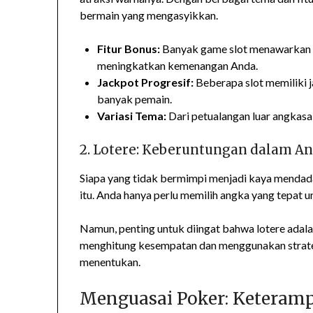
bermain yang mengasyikkan.
Fitur Bonus:
Banyak game slot menawarkan p
meningkatkan kemenangan Anda.
Jackpot Progresif:
Beberapa slot memiliki j
banyak pemain.
Variasi Tema:
Dari petualangan luar angkasa h
2. Lotere: Keberuntungan dalam A
Siapa yang tidak bermimpi menjadi kaya mendad
itu. Anda hanya perlu memilih angka yang tepat
Namun, penting untuk diingat bahwa lotere adal
menghitung kesempatan dan menggunakan strategi
menentukan.
Menguasai Poker: Keteramp