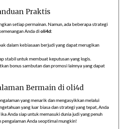
Panduan Praktis
angkan setiap permainan. Namun, ada beberapa strategi
 kemenangan Anda di
oli4d
:
ebak dalam kebiasaan berjudi yang dapat merugikan
ap stabil untuk membuat keputusan yang logis.
tkan bonus sambutan dan promosi lainnya yang dapat
laman Bermain di oli4d
galaman yang menarik dan mengasyikkan melalui
etahuan yang luar biasa dan strategi yang tepat, Anda
ika Anda siap untuk memasuki dunia judi yang penuh
kan pengalaman Anda seoptimal mungkin!