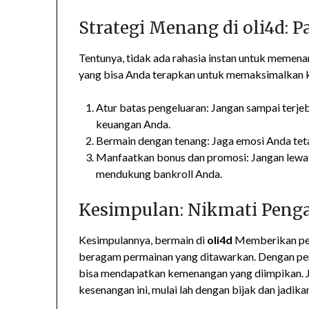
Strategi Menang di oli4d: 
Tentunya, tidak ada rahasia instan untuk memen
yang bisa Anda terapkan untuk memaksimalkan
Atur batas pengeluaran: Jangan sampai terj
keuangan Anda.
Bermain dengan tenang: Jaga emosi Anda tet
Manfaatkan bonus dan promosi: Jangan lewa
mendukung bankroll Anda.
Kesimpulan: Nikmati Penga
Kesimpulannya, bermain di
oli4d
Memberikan pen
beragam permainan yang ditawarkan. Dengan peng
bisa mendapatkan kemenangan yang diimpikan. J
kesenangan ini, mulai lah dengan bijak dan jadi