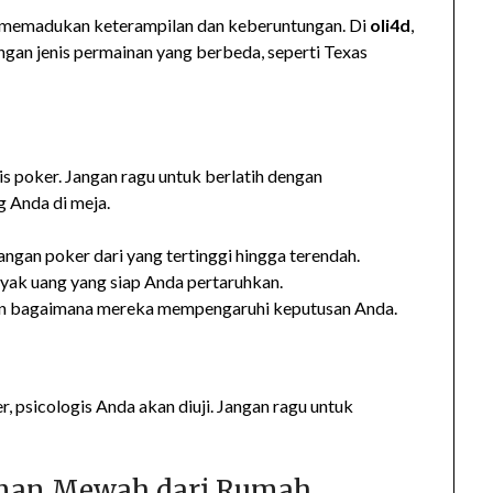
ng memadukan keterampilan dan keberuntungan. Di
oli4d
,
an jenis permainan yang berbeda, seperti Texas
nis poker. Jangan ragu untuk berlatih dengan
 Anda di meja.
ngan poker dari yang tertinggi hingga terendah.
ak uang yang siap Anda pertaruhkan.
 dan bagaimana mereka mempengaruhi keputusan Anda.
, psicologis Anda akan diuji. Jangan ragu untuk
aman Mewah dari Rumah