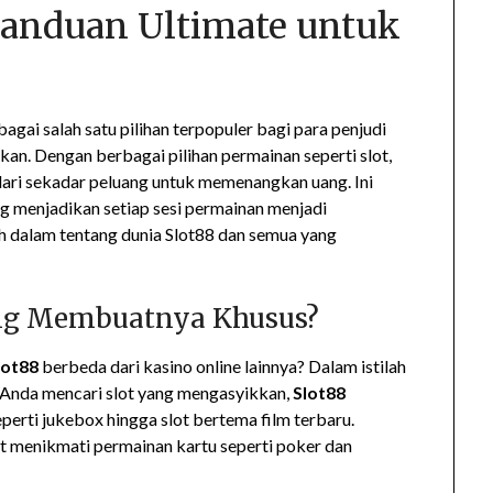
anduan Ultimate untuk
agai salah satu pilihan terpopuler bagi para penjudi
n. Dengan berbagai pilihan permainan seperti slot,
 dari sekadar peluang untuk memenangkan uang. Ini
ng menjadikan setiap sesi permainan menjadi
ih dalam tentang dunia Slot88 dan semua yang
ang Membuatnya Khusus?
lot88
berbeda dari kasino online lainnya? Dalam istilah
a Anda mencari slot yang mengasyikkan,
Slot88
perti jukebox hingga slot bertema film terbaru.
pat menikmati permainan kartu seperti poker dan