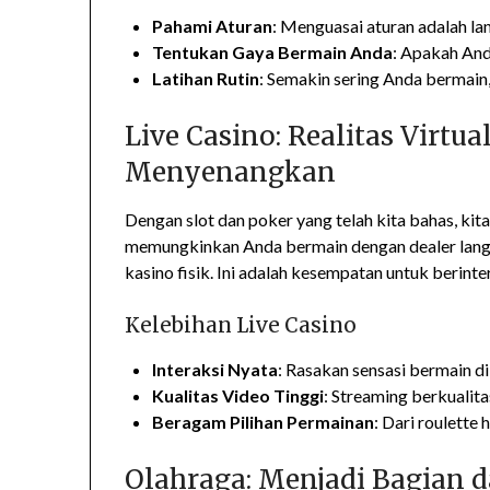
Pahami Aturan
: Menguasai aturan adalah l
Tentukan Gaya Bermain Anda
: Apakah Anda
Latihan Rutin
: Semakin sering Anda bermai
Live Casino: Realitas Virt
Menyenangkan
Dengan slot dan poker yang telah kita bahas, kit
memungkinkan Anda bermain dengan dealer lang
kasino fisik. Ini adalah kesempatan untuk berinte
Kelebihan Live Casino
Interaksi Nyata
: Rasakan sensasi bermain di
Kualitas Video Tinggi
: Streaming berkualit
Beragam Pilihan Permainan
: Dari roulette 
Olahraga: Menjadi Bagian d