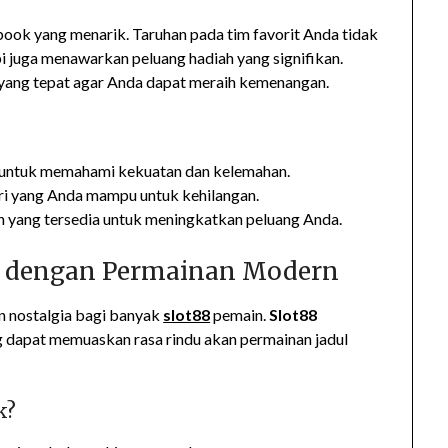
ok yang menarik. Taruhan pada tim favorit Anda tidak
 juga menawarkan peluang hadiah yang signifikan.
yang tepat agar Anda dapat meraih kemenangan.
et untuk memahami kekuatan dan kelemahan.
ari yang Anda mampu untuk kehilangan.
 yang tersedia untuk meningkatkan peluang Anda.
ia dengan Permainan Modern
n nostalgia bagi banyak
slot88
pemain.
Slot88
 dapat memuaskan rasa rindu akan permainan jadul
k?