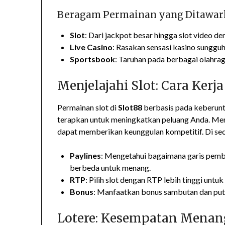
Beragam Permainan yang Ditawa
Slot
: Dari jackpot besar hingga slot video d
Live Casino
: Rasakan sensasi kasino sunggu
Sportsbook
: Taruhan pada berbagai olahrag
Menjelajahi Slot: Cara Kerja
Permainan slot di
Slot88
berbasis pada keberuntu
terapkan untuk meningkatkan peluang Anda. Mema
dapat memberikan keunggulan kompetitif. Di sect
Paylines
: Mengetahui bagaimana garis pembay
berbeda untuk menang.
RTP
: Pilih slot dengan RTP lebih tinggi un
Bonus
: Manfaatkan bonus sambutan dan put
Lotere: Kesempatan Menan