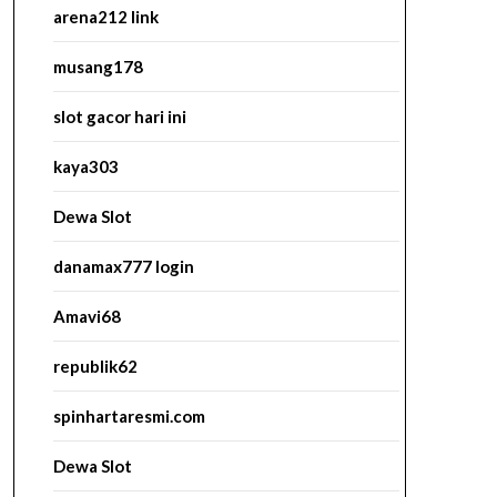
arena212 link
musang178
slot gacor hari ini
kaya303
Dewa Slot
danamax777 login
Amavi68
republik62
spinhartaresmi.com
Dewa Slot