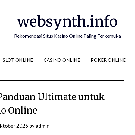
websynth.info
Rekomendasi Situs Kasino Online Paling Terkemuka
SLOT ONLINE
CASINO ONLINE
POKER ONLINE
Panduan Ultimate untuk
no Online
ktober 2025
by
admin