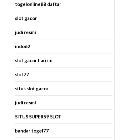
togelonline88 daftar
slot gacor
judi resmi
indo62
slot gacor hari ini
slot77
situs slot gacor
judi resmi
SITUS SUPER59 SLOT
bandar togel77