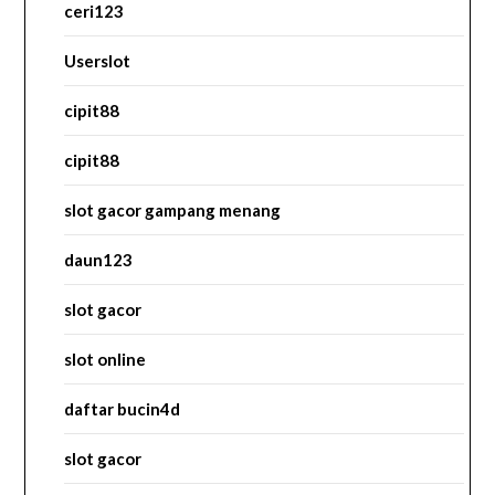
ceri123
Userslot
cipit88
cipit88
slot gacor gampang menang
daun123
slot gacor
slot online
daftar bucin4d
slot gacor