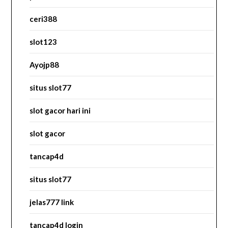
ceri388
slot123
Ayojp88
situs slot77
slot gacor hari ini
slot gacor
tancap4d
situs slot77
jelas777 link
tancap4d login