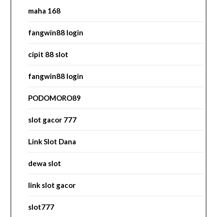
maha 168
fangwin88 login
cipit 88 slot
fangwin88 login
PODOMORO89
slot gacor 777
Link Slot Dana
dewa slot
link slot gacor
slot777