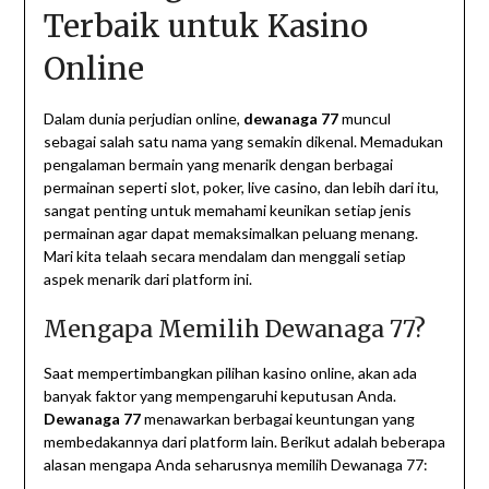
Terbaik untuk Kasino
Online
Dalam dunia perjudian online,
dewanaga 77
muncul
sebagai salah satu nama yang semakin dikenal. Memadukan
pengalaman bermain yang menarik dengan berbagai
permainan seperti slot, poker, live casino, dan lebih dari itu,
sangat penting untuk memahami keunikan setiap jenis
permainan agar dapat memaksimalkan peluang menang.
Mari kita telaah secara mendalam dan menggali setiap
aspek menarik dari platform ini.
Mengapa Memilih Dewanaga 77?
Saat mempertimbangkan pilihan kasino online, akan ada
banyak faktor yang mempengaruhi keputusan Anda.
Dewanaga 77
menawarkan berbagai keuntungan yang
membedakannya dari platform lain. Berikut adalah beberapa
alasan mengapa Anda seharusnya memilih Dewanaga 77: