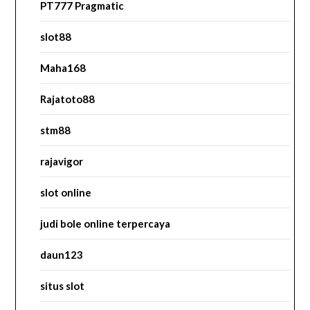
PT777 Pragmatic
slot88
Maha168
Rajatoto88
stm88
rajavigor
slot online
judi bole online terpercaya
daun123
situs slot