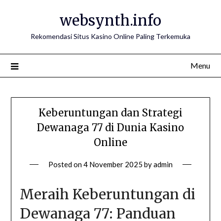
Skip
websynth.info
to
content
Rekomendasi Situs Kasino Online Paling Terkemuka
Menu
Keberuntungan dan Strategi
Dewanaga 77 di Dunia Kasino
Online
Posted on
4 November 2025
by
admin
Meraih Keberuntungan di
Dewanaga 77: Panduan