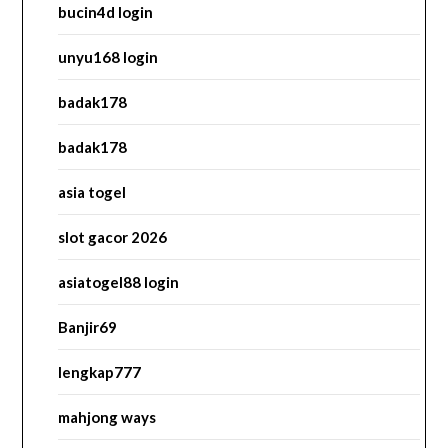
bucin4d login
unyu168 login
badak178
badak178
asia togel
slot gacor 2026
asiatogel88 login
Banjir69
lengkap777
mahjong ways