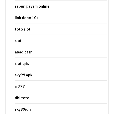
sabung ayam online
link depo 10k
toto slot
slot
abadicash
slot qris
sky99 apk
rr777
dbl toto
sky99idn