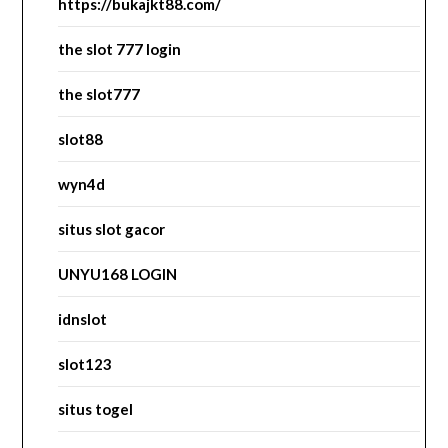
https://bukajkt88.com/
the slot 777 login
the slot777
slot88
wyn4d
situs slot gacor
UNYU168 LOGIN
idnslot
slot123
situs togel