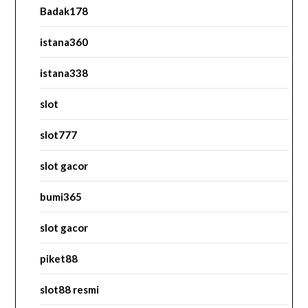
Badak178
istana360
istana338
slot
slot777
slot gacor
bumi365
slot gacor
piket88
slot88 resmi