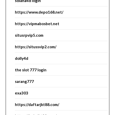
solana4d login
https://www.depo168.net/
https://vipmabosbet.net
situsrpvip5.com
https://situssvip2.com/
dolly4d
the slot 777 login
sarang777
exa303
https://daftarjkt88.com/