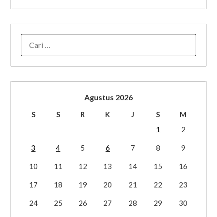
CARI
UNTUK:
Agustus 2026
S
S
R
K
J
S
M
1
2
3
4
5
6
7
8
9
10
11
12
13
14
15
16
17
18
19
20
21
22
23
24
25
26
27
28
29
30