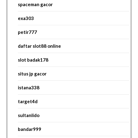
spaceman gacor
exa303
petir777
daftar slot88 online
slot badak178
situs jp gacor
istana338
target4d
sultanlido
bandar999