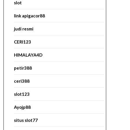
slot
link apigacor88
judi resmi
CERI123
HIMALAYA4D
petir388
ceri388
slot123
Ayojp88
situs slot77