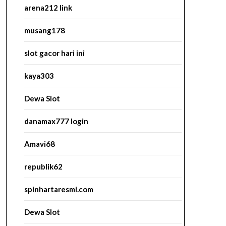
arena212 link
musang178
slot gacor hari ini
kaya303
Dewa Slot
danamax777 login
Amavi68
republik62
spinhartaresmi.com
Dewa Slot