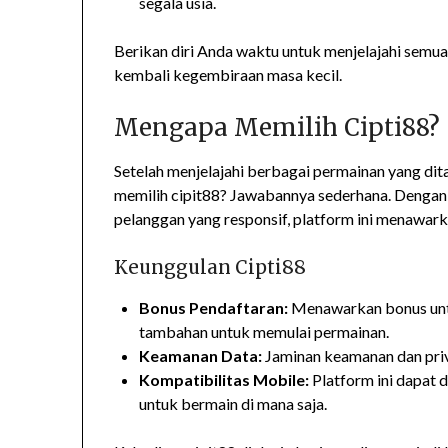
segala usia.
Berikan diri Anda waktu untuk menjelajahi semu
kembali kegembiraan masa kecil.
Mengapa Memilih Cipti88?
Setelah menjelajahi berbagai permainan yang di
memilih cipit88? Jawabannya sederhana. Dengan 
pelanggan yang responsif, platform ini menawa
Keunggulan Cipti88
Bonus Pendaftaran:
Menawarkan bonus unt
tambahan untuk memulai permainan.
Keamanan Data:
Jaminan keamanan dan priv
Kompatibilitas Mobile:
Platform ini dapat 
untuk bermain di mana saja.