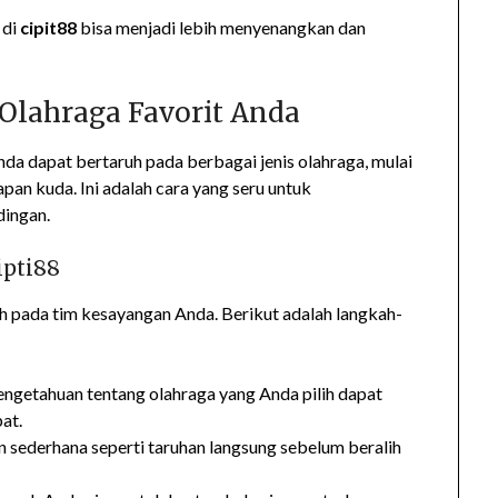
 di
cipit88
bisa menjadi lebih menyenangkan dan
 Olahraga Favorit Anda
da dapat bertaruh pada berbagai jenis olahraga, mulai
apan kuda. Ini adalah cara yang seru untuk
dingan.
ipti88
h pada tim kesayangan Anda. Berikut adalah langkah-
getahuan tentang olahraga yang Anda pilih dapat
at.
 sederhana seperti taruhan langsung sebelum beralih