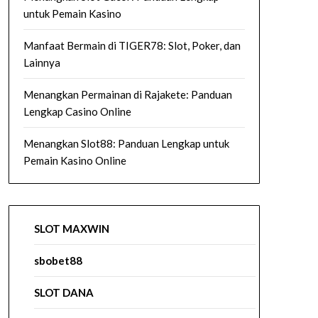
untuk Pemain Kasino
Manfaat Bermain di TIGER78: Slot, Poker, dan
Lainnya
Menangkan Permainan di Rajakete: Panduan
Lengkap Casino Online
Menangkan Slot88: Panduan Lengkap untuk
Pemain Kasino Online
SLOT MAXWIN
sbobet88
SLOT DANA