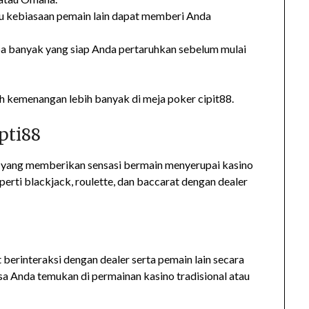
au kebiasaan pemain lain dapat memberi Anda
pa banyak yang siap Anda pertaruhkan sebelum mulai
h kemenangan lebih banyak di meja poker cipit88.
pti88
 yang memberikan sensasi bermain menyerupai kasino
erti blackjack, roulette, dan baccarat dengan dealer
berinteraksi dengan dealer serta pemain lain secara
isa Anda temukan di permainan kasino tradisional atau