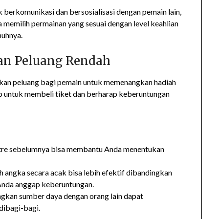
berkomunikasi dan bersosialisasi dengan pemain lain,
memilih permainan yang sesuai dengan level keahlian
nuhnya.
an Peluang Rendah
warkan peluang bagi pemain untuk memenangkan hadiah
p untuk membeli tiket dan berharap keberuntungan
otre sebelumnya bisa membantu Anda menentukan
 angka secara acak bisa lebih efektif dibandingkan
 Anda anggap keberuntungan.
an sumber daya dengan orang lain dapat
dibagi-bagi.