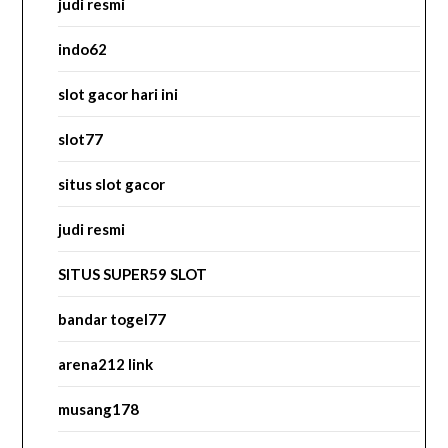
judi resmi
indo62
slot gacor hari ini
slot77
situs slot gacor
judi resmi
SITUS SUPER59 SLOT
bandar togel77
arena212 link
musang178