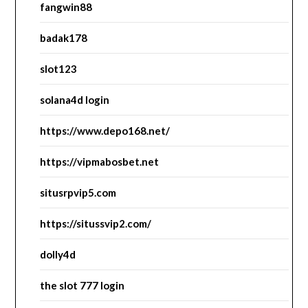
fangwin88
badak178
slot123
solana4d login
https://www.depo168.net/
https://vipmabosbet.net
situsrpvip5.com
https://situssvip2.com/
dolly4d
the slot 777 login