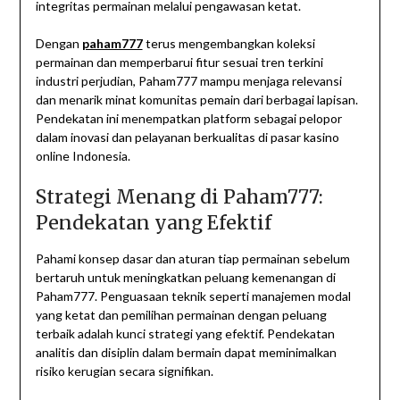
integritas permainan melalui pengawasan ketat.
Dengan
paham777
terus mengembangkan koleksi
permainan dan memperbarui fitur sesuai tren terkini
industri perjudian, Paham777 mampu menjaga relevansi
dan menarik minat komunitas pemain dari berbagai lapisan.
Pendekatan ini menempatkan platform sebagai pelopor
dalam inovasi dan pelayanan berkualitas di pasar kasino
online Indonesia.
Strategi Menang di Paham777:
Pendekatan yang Efektif
Pahami konsep dasar dan aturan tiap permainan sebelum
bertaruh untuk meningkatkan peluang kemenangan di
Paham777. Penguasaan teknik seperti manajemen modal
yang ketat dan pemilihan permainan dengan peluang
terbaik adalah kunci strategi yang efektif. Pendekatan
analitis dan disiplin dalam bermain dapat meminimalkan
risiko kerugian secara signifikan.