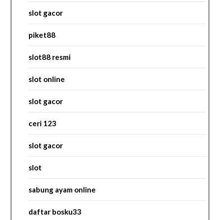
slot gacor
piket88
slot88 resmi
slot online
slot gacor
ceri 123
slot gacor
slot
sabung ayam online
daftar bosku33