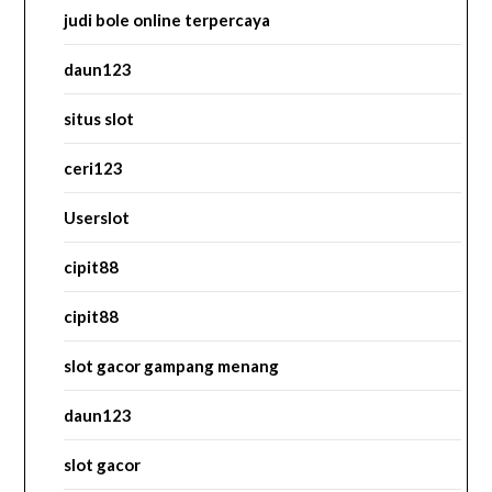
judi bole online terpercaya
daun123
situs slot
ceri123
Userslot
cipit88
cipit88
slot gacor gampang menang
daun123
slot gacor