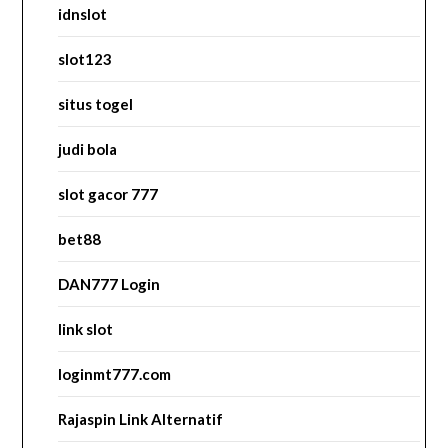
idnslot
slot123
situs togel
judi bola
slot gacor 777
bet88
DAN777 Login
link slot
loginmt777.com
Rajaspin Link Alternatif