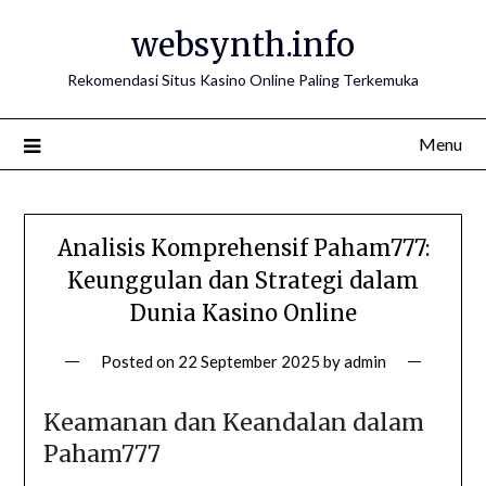
Skip
websynth.info
to
content
Rekomendasi Situs Kasino Online Paling Terkemuka
Menu
Analisis Komprehensif Paham777:
Keunggulan dan Strategi dalam
Dunia Kasino Online
Posted on
22 September 2025
by
admin
Keamanan dan Keandalan dalam
Paham777