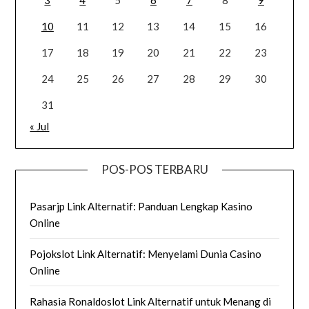
3
4
5
6
7
8
9
10
11
12
13
14
15
16
17
18
19
20
21
22
23
24
25
26
27
28
29
30
31
« Jul
POS-POS TERBARU
Pasarjp Link Alternatif: Panduan Lengkap Kasino
Online
Pojokslot Link Alternatif: Menyelami Dunia Casino
Online
Rahasia Ronaldoslot Link Alternatif untuk Menang di