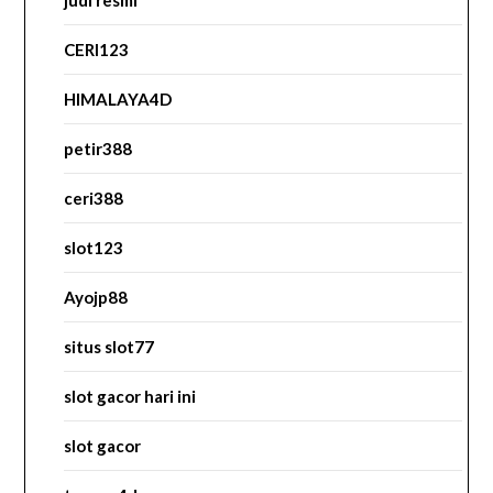
judi resmi
CERI123
HIMALAYA4D
petir388
ceri388
slot123
Ayojp88
situs slot77
slot gacor hari ini
slot gacor