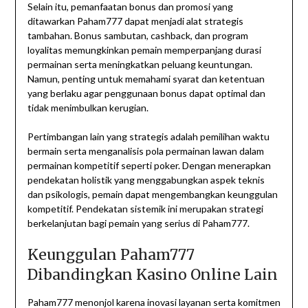
Selain itu, pemanfaatan bonus dan promosi yang
ditawarkan Paham777 dapat menjadi alat strategis
tambahan. Bonus sambutan, cashback, dan program
loyalitas memungkinkan pemain memperpanjang durasi
permainan serta meningkatkan peluang keuntungan.
Namun, penting untuk memahami syarat dan ketentuan
yang berlaku agar penggunaan bonus dapat optimal dan
tidak menimbulkan kerugian.
Pertimbangan lain yang strategis adalah pemilihan waktu
bermain serta menganalisis pola permainan lawan dalam
permainan kompetitif seperti poker. Dengan menerapkan
pendekatan holistik yang menggabungkan aspek teknis
dan psikologis, pemain dapat mengembangkan keunggulan
kompetitif. Pendekatan sistemik ini merupakan strategi
berkelanjutan bagi pemain yang serius di Paham777.
Keunggulan Paham777
Dibandingkan Kasino Online Lain
Paham777 menonjol karena inovasi layanan serta komitmen