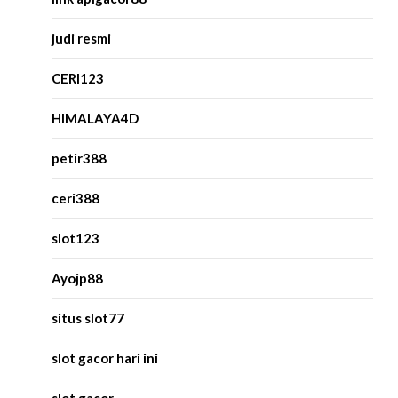
judi resmi
CERI123
HIMALAYA4D
petir388
ceri388
slot123
Ayojp88
situs slot77
slot gacor hari ini