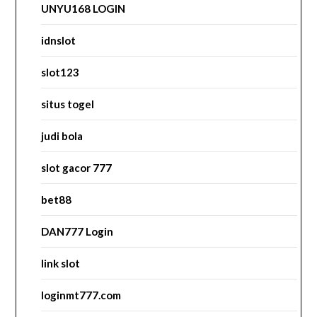
UNYU168 LOGIN
idnslot
slot123
situs togel
judi bola
slot gacor 777
bet88
DAN777 Login
link slot
loginmt777.com