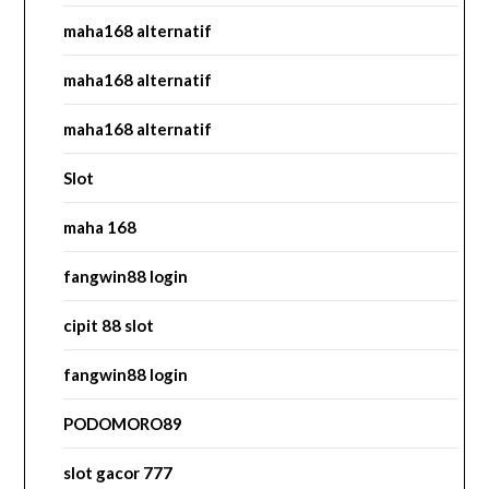
maha168 alternatif
maha168 alternatif
maha168 alternatif
Slot
maha 168
fangwin88 login
cipit 88 slot
fangwin88 login
PODOMORO89
slot gacor 777