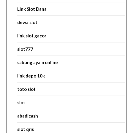
Link Slot Dana
dewa slot
link slot gacor
slot777
sabung ayam online
link depo 10k
toto slot
slot
abadicash
slot qris