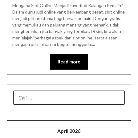
Mengapa Slot Online Menjadi Favorit di Kalangan Pemain?
Dalam dunia judi online yang berkembang pesat, slot online
menjadi pilihan utama bagi banyak pemain. Dengan grafis
yang memukau dan peluang menang yang menarik, tidak
mengherankan jika banyak yang terpikat. Di sini, kita akan
menjelajahi berbagai aspek dari slot online, serta alasan
mengapa permainan ini begitu menggoda….
Read more
CARI
UNTUK:
April 2026