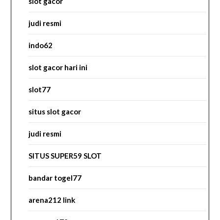
slot gacor
judi resmi
indo62
slot gacor hari ini
slot77
situs slot gacor
judi resmi
SITUS SUPER59 SLOT
bandar togel77
arena212 link