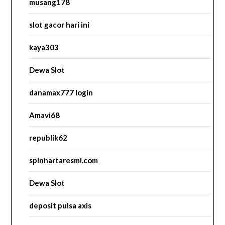
musang178
slot gacor hari ini
kaya303
Dewa Slot
danamax777 login
Amavi68
republik62
spinhartaresmi.com
Dewa Slot
deposit pulsa axis