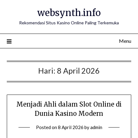
Skip
websynth.info
to
content
Rekomendasi Situs Kasino Online Paling Terkemuka
Menu
Hari:
8 April 2026
Menjadi Ahli dalam Slot Online di
Dunia Kasino Modern
Posted on
8 April 2026
by
admin